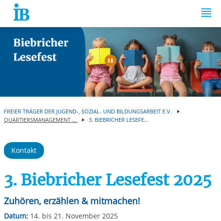
Springe zum Inhalt
Automatische Wiede
FREIER TRÄGER DER JUGEND-, SOZIAL- UND BILDUNGSARBEIT E.V.
QUARTIERSMANAGEMENT ...
3. BIEBRICHER LESEFE...
Kontakt
3. Biebricher Lesefest 2025
Zuhören, erzählen & mitmachen!
Datum:
14. bis 21. November 2025