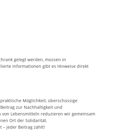
rschrank gelegt werden, müssen in
lierte Informationen gibt es Hinweise direkt
e praktische Möglichkeit, überschüssige
n Beitrag zur Nachhaltigkeit und
n von Lebensmitteln reduzieren wir gemeinsam
nen Ort der Solidarität.
– jeder Beitrag zählt!