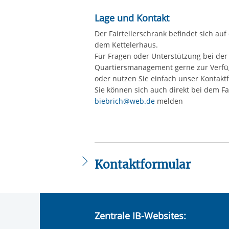
Lage und Kontakt
Der Fairteilerschrank befindet sich au
dem Kettelerhaus.
Für Fragen oder Unterstützung bei der 
Quartiersmanagement gerne zur Verfüg
oder nutzen Sie einfach unser Kontakt
Sie können sich auch direkt bei dem F
biebrich@web.de
melden
Kontaktformular
Die mit einem Sternchen (
*
) gekennzeic
Anrede
*
Zentrale IB-Websites:
Keine Angabe