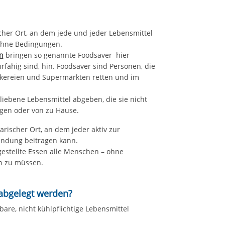
glicher Ort, an dem jede und jeder Lebensmittel
ohne Bedingungen.
n
bringen so genannte Foodsaver hier
rfähig sind, hin. Foodsaver sind Personen, die
ckereien und Supermärkten retten und im
iebene Lebensmittel abgeben, die sie nicht
gen oder von zu Hause.
darischer Ort, an dem jeder aktiv zur
ndung beitragen kann.
estellte Essen alle Menschen – ohne
n zu müssen.
 abgelegt werden?
are, nicht kühlpflichtige Lebensmittel