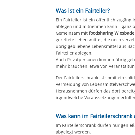
Was ist ein Fairteiler?
Ein Fairteiler ist ein öffentlich zugän
ablegen und mitnehmen kann – ganz 
Gemeinsam mit
foodsharing Wiesbade
gerettete Lebensmittel, die noch verzeh
übrig gebliebene Lebensmittel aus Bä
Fairteiler ablegen.
Auch Privatpersonen können übrig gebl
mehr brauchen, etwa von Veranstaltun
Der Fairteilerschrank ist somit ein soli
Vermeidung von Lebensmittelverschwe
Herausnehmen dürfen das dort bereitg
irgendwelche Voraussetzungen erfülle
Was kann im Fairteilerschrank
Im Fairteilerschrank dürfen nur genießb
abgelegt werden.