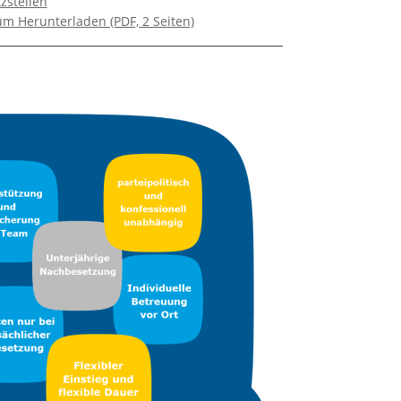
zstellen
zum Herunterladen (PDF, 2 Seiten)