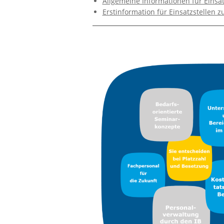
Allgemeine Informationen für Einsat
Erstinformation für Einsatzstellen 