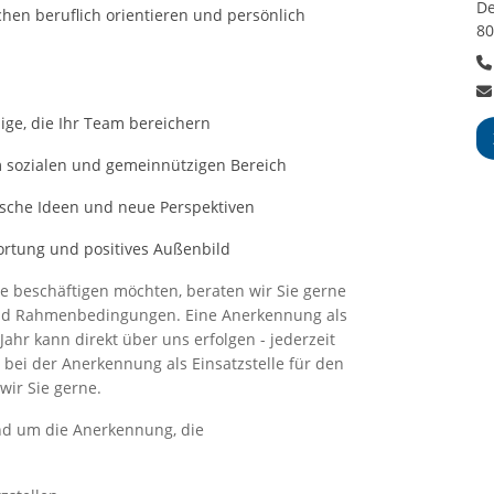
De
hen beruflich orientieren und persönlich
8
lige, die Ihr Team bereichern
 sozialen und gemeinnützigen Bereich
rische Ideen und neue Perspektiven
ortung und positives Außenbild
ige beschäftigen möchten, beraten wir Sie gerne
nd Rahmenbedingungen. Eine Anerkennung als
e Jahr kann direkt über uns erfolgen - jederzeit
bei der Anerkennung als Einsatzstelle für den
wir Sie gerne.
und um die Anerkennung, die