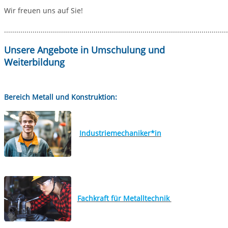
Wir freuen uns auf Sie!
..............................................................................................................
Unsere Angebote in Umschulung und
Weiterbildung
Bereich Metall und Konstruktion:
Industriemechaniker*in
Fachkraft für Metalltechnik