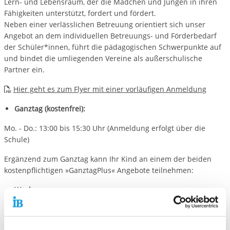
Lern- und Lebensraum, der die Mädchen und Jungen in ihren
Fähigkeiten unterstützt, fordert und fördert.
Neben einer verlässlichen Betreuung orientiert sich unser
Angebot an dem individuellen Betreuungs- und Förderbedarf
der Schüler*innen, führt die pädagogischen Schwerpunkte auf
und bindet die umliegenden Vereine als außerschulische
Partner ein.
Hier geht es zum Flyer mit einer vorläufigen Anmeldung
Ganztag (kostenfrei):
Mo. - Do.: 13:00 bis 15:30 Uhr (Anmeldung erfolgt über die
Schule)
Ergänzend zum Ganztag kann Ihr Kind an einem der beiden
kostenpflichtigen »GanztagPlus« Angebote teilnehmen:
Wochengruppe
montags bis donnerstags von 15:30 Uhr – 17:00 Uhr
freitags von 13:00 Uhr bis 17:00 Uhr