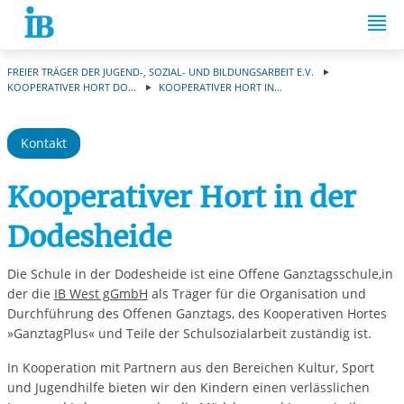
Springe zum Inhalt
FREIER TRÄGER DER JUGEND-, SOZIAL- UND BILDUNGSARBEIT E.V.
KOOPERATIVER HORT DO...
KOOPERATIVER HORT IN...
Kontakt
Kooperativer Hort in der
Dodesheide
Die Schule in der Dodesheide ist eine Offene Ganztagsschule,in
der die
IB West gGmbH
als Träger für die Organisation und
Durchführung des Offenen Ganztags, des Kooperativen Hortes
»GanztagPlus« und Teile der Schulsozialarbeit zuständig ist.
In Kooperation mit Partnern aus den Bereichen Kultur, Sport
und Jugendhilfe bieten wir den Kindern einen verlässlichen