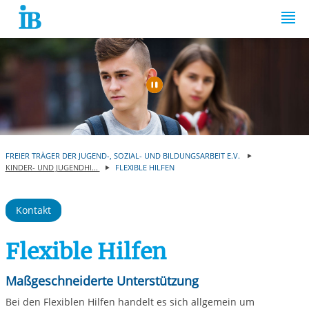
Springe zum Inhalt
Automatische Wiede
FREIER TRÄGER DER JUGEND-, SOZIAL- UND BILDUNGSARBEIT E.V.
KINDER- UND JUGENDHI...
FLEXIBLE HILFEN
Kontakt
Flexible Hilfen
Maßgeschneiderte Unterstützung
Bei den Flexiblen Hilfen handelt es sich allgemein um