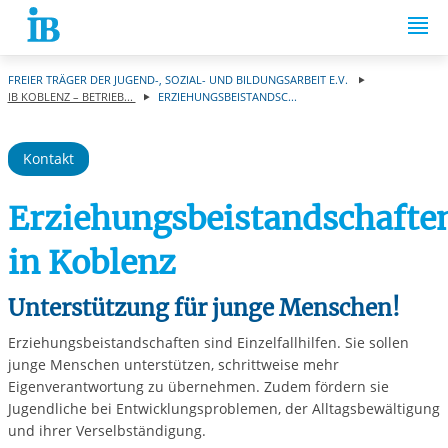
Springe zum Inhalt
FREIER TRÄGER DER JUGEND-, SOZIAL- UND BILDUNGSARBEIT E.V.
IB KOBLENZ – BETRIEB...
ERZIEHUNGSBEISTANDSC...
Kontakt
Erziehungsbeistandschafte
in Koblenz
Unterstützung für junge Menschen!
Erziehungsbeistandschaften sind Einzelfallhilfen. Sie sollen
junge Menschen unterstützen, schrittweise mehr
Eigenverantwortung zu übernehmen. Zudem fördern sie
Jugendliche bei Entwicklungsproblemen, der Alltagsbewältigung
und ihrer Verselbständigung.