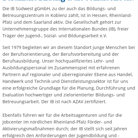
Die IB Südwest gGmbH, zu der auch das Bildungs- und
Betreuungszentrum in Koblenz zählt, ist in Hessen, Rheinland-
Pfalz und dem Saarland aktiv. Die Gesellschaft gehört zur
Unternehmensgruppe des Internationalen Bundes (IB), freier
Träger der Jugend-, Sozial- und Bildungsarbeit e.V.
Seit 1979 begleiten wir an diesem Standort junge Menschen bei
der Berufsorientierung, der Berufsvorbereitung und der
Berufsausbildung. Unser hochqualifiziertes Lehr- und
Ausbildungspersonal im Zusammenspiel mit erfahrenen
Partnern auf regionaler und überregionaler Ebene aus Handel,
Handwerk und Technik und Dienstleistungssektor ist für uns
eine erfolgreiche Grundlage für die Planung, Durchführung und
Evaluation hochwertiger und zielorientierter Bildungs- und
Betreuungsarbeit. Der IB ist nach AZAV zertifiziert.
Ebenfalls führen wir für die Arbeitsagenturen und für die
Jobcenter im nördlichen Rheinland-Pfalz Förder- und
Aktivierungsmaßnahmen durch; der IB stellt sich seit Jahren
erfolgreich den Anforderungen der Jugendbildung und -