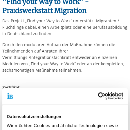
"Find your Way to Work" -
Praxiswerkstatt Migration
Das Projekt „Find your Way to Work“ unterstützt Migranten /
Flüchtlinge dabei, einen Arbeitplatz oder eine Berufsausbildung
in Deutschland zu finden.
Durch den modularen Aufbau der Maßnahme können die
Teilnehmenden auf Anraten Ihrer
Vermittlungs-/Integrationsfachkraft entweder an einzelnen
Modulen von „Find your Way to Work“ oder an der kompletten,
sechsmonatigen Maßnahme teilnehmen.
Zertifikat:
Das Bildungszentrum (BZ) Pfalz/Saarland ist zertifizierter Träger
für die Förderung beruflicher Weiterbildung.
Versicherungsträger Berufsgenossenschaft für
Gesundheitsdienst und Wohlfahrtspflege
Datenschutzeinstellungen
Wir möchten Cookies und ähnliche Technologien sowie