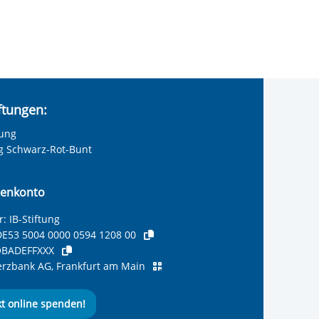
iftungen:
tung
ng Schwarz-Rot-Bunt
enkonto
: IB-Stiftung
E53 5004 0000 0594 1208 00
BADEFFXXX
zbank AG, Frankfurt am Main
kt online spenden!