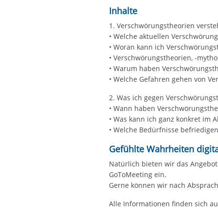
Inhalte
1. Verschwörungstheorien verst
• Welche aktuellen Verschwörung
• Woran kann ich Verschwörungs
• Verschwörungstheorien, -mythos
• Warum haben Verschwörungstheo
• Welche Gefahren gehen von Ver
2. Was ich gegen Verschwörungs
• Wann haben Verschwörungstheor
• Was kann ich ganz konkret im 
• Welche Bedürfnisse befriedig
Gefühlte Wahrheiten digita
Natürlich bieten wir das Angebot
GoToMeeting ein.
Gerne können wir nach Absprach
Alle Informationen finden sich a