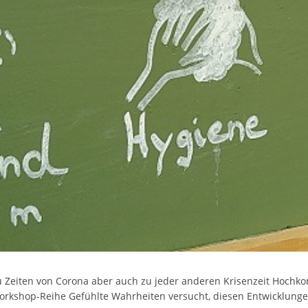
rstreckt sich nicht auf notwendige Cookies, die erforderlich zur B
n und somit gewünschten Website-Funktionen sind. Diese Cooki
ressen und daher unabhängig von einer Einwilligung.
 Zeiten von Corona aber auch zu jeder anderen Krisenzeit Hochk
 Workshop-Reihe Gefühlte Wahrheiten versucht, diesen Entwicklung