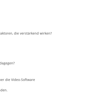
ktoren, die verstärkend wirken?
 dagegen?
ber die Video-Software
nden.