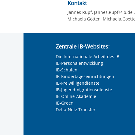
Kontakt
Jannes Rupf, Jannes.Rupf@ib.de ,
Michaela Götten, Michaela.Goett
Zentrale IB-Websites:
Die Internationale Arbeit des IB
IB-Personalentwicklung
IB-Schulen
IB-Kindertageseinrichtungen
IB-Freiwilligendienste
IB-Jugendmigrationsdienste
IB-Online-Akademie
IB-Green
Delta-Netz Transfer