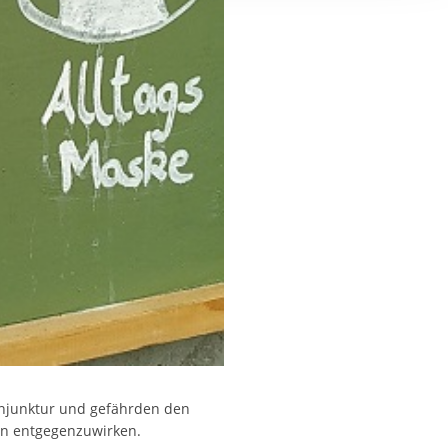
ereitstellung
es setzen wir
onjunktur und gefährden den
en entgegenzuwirken.