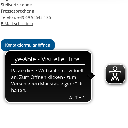
ereitstellung
Stellvertretende
es setzen wir
Pressesprecherin
Telefon:
+49 69 94545-126
E-Mail schreiben
Kontaktformular öffnen