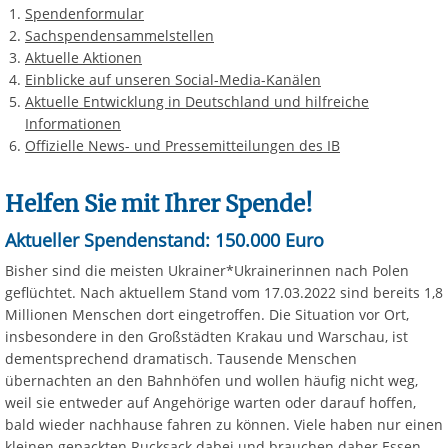
Spendenformular
Sachspendensammelstellen
Aktuelle Aktionen
Einblicke auf unseren Social-Media-Kanälen
Aktuelle Entwicklung in Deutschland und hilfreiche
Informationen
Offizielle News- und Pressemitteilungen des IB
Helfen Sie mit Ihrer Spende!
Aktueller Spendenstand
:
150.000 Euro
Bisher sind die meisten Ukrainer*Ukrainerinnen nach Polen
geflüchtet. Nach aktuellem Stand vom 17.03.2022 sind bereits 1,8
Millionen Menschen dort eingetroffen. Die Situation vor Ort,
insbesondere in den Großstädten Krakau und Warschau, ist
dementsprechend dramatisch. Tausende Menschen
übernachten an den Bahnhöfen und wollen häufig nicht weg,
weil sie entweder auf Angehörige warten oder darauf hoffen,
bald wieder nachhause fahren zu können. Viele haben nur einen
kleinen gepackten Rucksack dabei und brauchen daher Essen,