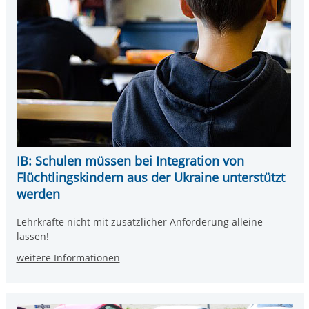
IB: Schulen müssen bei Integration von
Flüchtlingskindern aus der Ukraine unterstützt
werden
Lehrkräfte nicht mit zusätzlicher Anforderung alleine
lassen!
weitere Informationen