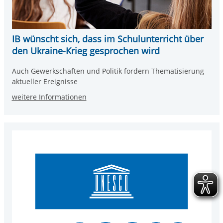
IB wünscht sich, dass im Schulunterricht über
den Ukraine-Krieg gesprochen wird
Auch Gewerkschaften und Politik fordern Thematisierung
aktueller Ereignisse
weitere Informationen