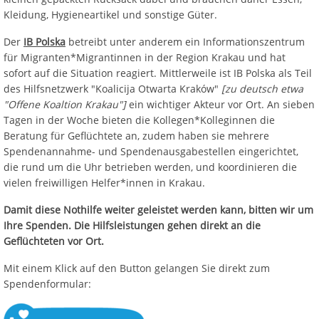
Kleidung, Hygieneartikel und sonstige Güter.
Der
IB Polska
betreibt unter anderem ein Informationszentrum
für Migranten*Migrantinnen in der Region Krakau und hat
sofort auf die Situation reagiert. Mittlerweile ist IB Polska als Teil
des Hilfsnetzwerk "Koalicija Otwarta Kraków"
[zu deutsch etwa
"Offene Koaltion Krakau"]
ein wichtiger Akteur vor Ort. An sieben
Tagen in der Woche bieten die Kollegen*Kolleginnen die
Beratung für Geflüchtete an, zudem haben sie mehrere
Spendenannahme- und Spendenausgabestellen eingerichtet,
die rund um die Uhr betrieben werden, und koordinieren die
vielen freiwilligen Helfer*innen in Krakau.
Damit diese Nothilfe weiter geleistet werden kann, bitten wir um
Ihre Spenden. Die Hilfsleistungen gehen direkt an die
Geflüchteten vor Ort.
Mit einem Klick auf den Button gelangen Sie direkt zum
Spendenformular: