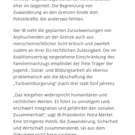
eher im Gegenteil. Die Begrenzung von
Zuwanderung an den Grenzen binde dort
Polizeikräfte, die anderswo fehlten.
Der IB sieht die geplanten Zurückweisungen von
Asylsuchenden an der Grenze auch aus
menschenrechtlicher Sicht kritisch und zweifelt
zudem an ihrer EU-rechtlichen Zulässigkeit. Die im
Koalitionsvertrag vorgesehene Einschränkung des
Familiennachzugs empfindet der freie Träger der
Jugend-, Sozial- und Bildungsarbeit als ebenso
problematisch wie die Abschaffung der
„Turboeinbürgerung“ (nach drei statt fünf Jahren).
„Das Vorgehen widerspricht humanitären und
rechtlichen Werten. Es führt zu unnötigem Leid,
erschwert Integration und gefährdet den sozialen
Zusammenhalt“, sagt IB-Präsidentin Petra Merkel.
Eine stringente Politik, die Zuwanderung, Sicherheit
und Wirtschaft zusammendenkt, sei aus dem
Dokument nicht herauszulesen.