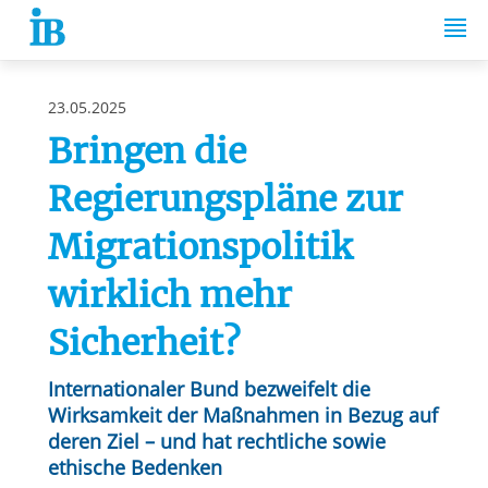
Springe zum Inhalt
23.05.2025
Bringen die
Regierungspläne zur
Migrationspolitik
wirklich mehr
Sicherheit?
Internationaler Bund bezweifelt die
Wirksamkeit der Maßnahmen in Bezug auf
deren Ziel – und hat rechtliche sowie
ethische Bedenken