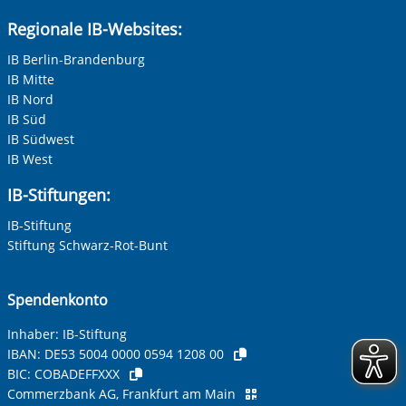
Regionale IB-Websites:
IB Berlin-Brandenburg
IB Mitte
IB Nord
IB Süd
IB Südwest
IB West
IB-Stiftungen:
IB-Stiftung
Stiftung Schwarz-Rot-Bunt
Spendenkonto
Inhaber: IB-Stiftung
IBAN:
DE53 5004 0000 0594 1208 00
BIC:
COBADEFFXXX
Commerzbank AG, Frankfurt am Main