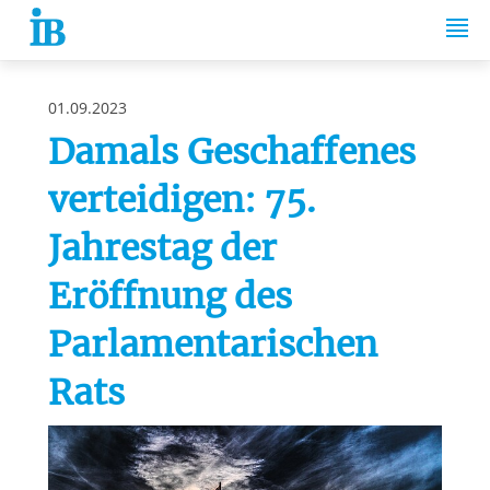
Springe zum Inhalt
01.09.2023
Damals Geschaffenes
verteidigen: 75.
Jahrestag der
Eröffnung des
Parlamentarischen
Rats