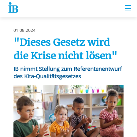
Springe zum Inhalt
01.08.2024
"Dieses Gesetz wird
die Krise nicht lösen"
IB nimmt Stellung zum Referentenentwurf
des Kita-Qualitätsgesetzes