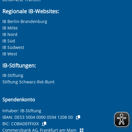
Regionale IB-Websites:
IB Berlin-Brandenburg
IB Mitte
IB Nord
IB Süd
IB Südwest
IB West
IB-Stiftungen:
IB-Stiftung
Stiftung Schwarz-Rot-Bunt
Spendenkonto
Inhaber: IB-Stiftung
IBAN:
DE53 5004 0000 0594 1208 00
BIC:
COBADEFFXXX
Commerzbank AG, Frankfurt am Main