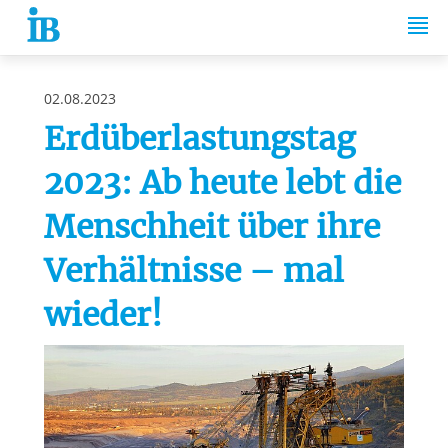
Springe zum Inhalt
02.08.2023
Erdüberlastungstag
2023: Ab heute lebt die
Menschheit über ihre
Verhältnisse – mal
wieder!