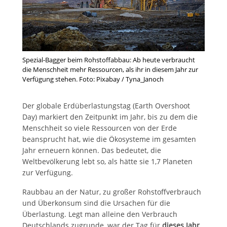
Spezial-Bagger beim Rohstoffabbau: Ab heute verbraucht
die Menschheit mehr Ressourcen, als ihr in diesem Jahr zur
Verfügung stehen. Foto: Pixabay / Tyna_Janoch
Der globale Erdüberlastungstag (Earth Overshoot
Day) markiert den Zeitpunkt im Jahr, bis zu dem die
Menschheit so viele Ressourcen von der Erde
beansprucht hat, wie die Ökosysteme im gesamten
Jahr erneuern können. Das bedeutet, die
Weltbevölkerung lebt so, als hätte sie 1,7 Planeten
zur Verfügung.
Raubbau an der Natur, zu großer Rohstoffverbrauch
und Überkonsum sind die Ursachen für die
Überlastung. Legt man alleine den Verbrauch
Deutschlands zugrunde, war der Tag für
dieses Jahr