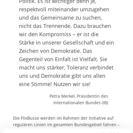
Politik. Es ist wichtiger denn je,
respektvoll miteinander umzugehen
und das Gemeinsame zu suchen,
nicht das Trennende. Dazu brauchen
wir den Kompromiss – er ist die
Stärke in unserer Gesellschaft und ein
Zeichen von Demokratie. Das
Gegenteil von Einfalt ist Vielfalt. Sie
macht uns stärker, Toleranz verbindet
uns und Demokratie gibt uns allen
eine Stimme! Nutzen wir sie!
Petra Merkel, Präsidentin des
Internationalen Bundes (IB)
Die FlixBusse werden im Rahmen der Initiative auf
regulären Linien im gesamten Bundesgebiet fahren –
darunter auch in Bundesländern mit anstehenden