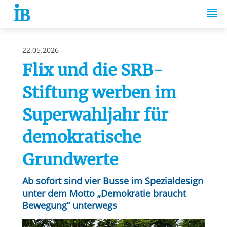
Springe zum Inhalt
22.05.2026
Flix und die SRB-
Stiftung werben im
Superwahljahr für
demokratische
Grundwerte
Ab sofort sind vier Busse im Spezialdesign
unter dem Motto „Demokratie braucht
Bewegung” unterwegs