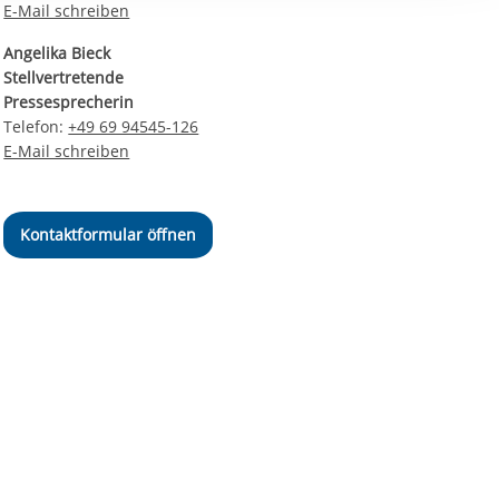
E-Mail schreiben
ereitstellung
es setzen wir
Angelika Bieck
Stellvertretende
Pressesprecherin
Telefon:
+49 69 94545-126
E-Mail schreiben
Kontaktformular öffnen