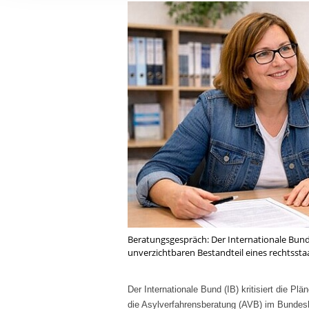
Ihre etwaige Einwilligung e
der von Ihnen aufgerufene
aufgrund berechtigter Inte
Beratungsgespräch: Der Internationale Bund 
unverzichtbaren Bestandteil eines rechtssta
Der Internationale Bund (IB) kritisiert die Pl
die Asylverfahrensberatung (AVB) im Bundesh