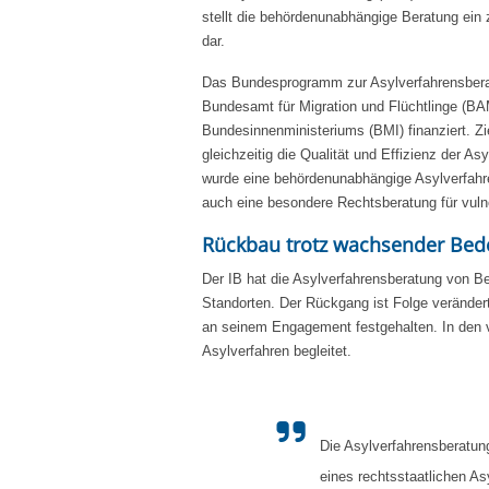
stellt die behördenunabhängige Beratung ein z
dar.
Das Bundesprogramm zur Asylverfahrensbera
Bundesamt für Migration und Flüchtlinge (B
Bundesinnenministeriums (BMI) finanziert. Zi
gleichzeitig die Qualität und Effizienz der A
wurde eine behördenunabhängige Asylverfahre
auch eine besondere Rechtsberatung für vul
Rückbau trotz wachsender Be
Der IB hat die Asylverfahrensberatung von B
Standorten. Der Rückgang ist Folge verände
an seinem Engagement festgehalten. In den
Asylverfahren begleitet.
Die Asylverfahrensberatung
eines rechtsstaatlichen As