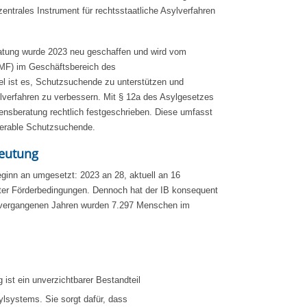
entrales Instrument für rechtsstaatliche Asylverfahren
tung wurde 2023 neu geschaffen und wird vom
AMF) im Geschäftsbereich des
el ist es, Schutzsuchende zu unterstützen und
sylverfahren zu verbessern. Mit § 12a des Asylgesetzes
nsberatung rechtlich festgeschrieben. Diese umfasst
nerable Schutzsuchende.
deutung
eginn an umgesetzt: 2023 an 28, aktuell an 16
rter Förderbedingungen. Dennoch hat der IB konsequent
 vergangenen Jahren wurden 7.297 Menschen im
 ist ein unverzichtbarer Bestandteil
ylsystems. Sie sorgt dafür, dass