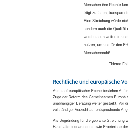
Menschen ihre Rechte ke
trägt zu fairen, transparen
Eine Streichung würde nic
sondern auch die Qualität 
werden auch weiterhin uns
nutzen, um uns für den Erh
Menschenrecht!
Thiemo Fojk
Rechtliche und europäische V
Auch auf europäischer Ebene bestehen Anfor
Zuge der Reform des Gemeinsamen Europäis
unabhängiger Beratung weiter gestärkt. Vor di
vollständiger Verzicht auf entsprechende Ang
Als Begründung für die geplante Streichung 
Haushaltseinsparungen sowie Ergebnisse de