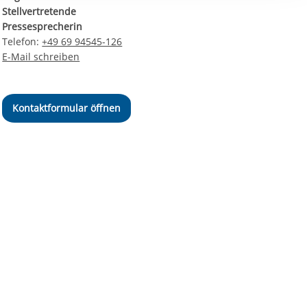
ereitstellung
Stellvertretende
es setzen wir
Pressesprecherin
Telefon:
+49 69 94545-126
E-Mail schreiben
Kontaktformular öffnen