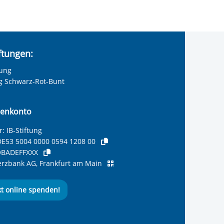
iftungen:
tung
ng Schwarz-Rot-Bunt
enkonto
: IB-Stiftung
E53 5004 0000 0594 1208 00
BADEFFXXX
zbank AG, Frankfurt am Main
kt online spenden!