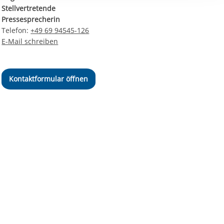
ereitstellung
Stellvertretende
es setzen wir
Pressesprecherin
Telefon:
+49 69 94545-126
E-Mail schreiben
Kontaktformular öffnen