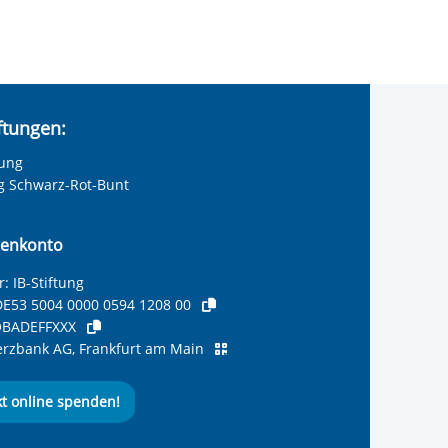
iftungen:
tung
ng Schwarz-Rot-Bunt
enkonto
: IB-Stiftung
E53 5004 0000 0594 1208 00
BADEFFXXX
zbank AG, Frankfurt am Main
kt online spenden!