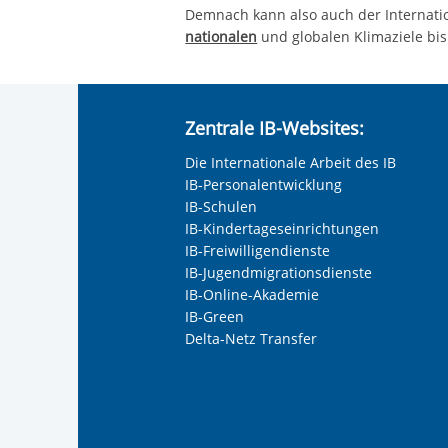
Demnach kann also auch der Internati
nationalen
und globalen Klimaziele bi
Zentrale IB-Websites:
Die Internationale Arbeit des IB
IB-Personalentwicklung
IB-Schulen
IB-Kindertageseinrichtungen
IB-Freiwilligendienste
IB-Jugendmigrationsdienste
IB-Online-Akademie
IB-Green
Delta-Netz Transfer