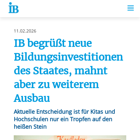
Springe zum Inhalt
11.02.2026
IB begrüßt neue
Bildungsinvestitionen
des Staates, mahnt
aber zu weiterem
Ausbau
Aktuelle Entscheidung ist für Kitas und
Hochschulen nur ein Tropfen auf den
heißen Stein