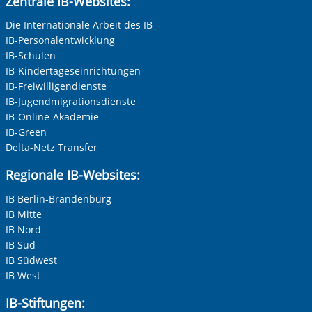
Zentrale IB-Websites:
Die Internationale Arbeit des IB
IB-Personalentwicklung
IB-Schulen
IB-Kindertageseinrichtungen
IB-Freiwilligendienste
IB-Jugendmigrationsdienste
IB-Online-Akademie
IB-Green
Delta-Netz Transfer
Regionale IB-Websites:
IB Berlin-Brandenburg
IB Mitte
IB Nord
IB Süd
IB Südwest
IB West
IB-Stiftungen: