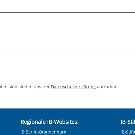
aten sind sind in unserer
Datenschutzerklärung
aufrufbar.
Regionale IB-Websites:
IB-St
IB Berlin-Brandenburg
IB-Stif