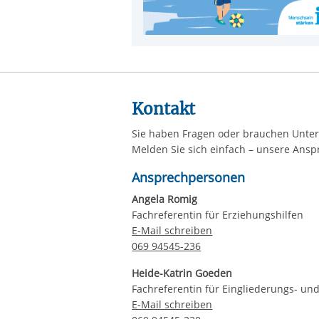
Kontakt
Sie haben Fragen oder brauchen Unte
Melden Sie sich einfach – unsere Ansp
Ansprechpersonen
Angela Romig
Fachreferentin für Erziehungshilfen
E-Mail schreiben
069 94545-236
Heide-Katrin Goeden
Fachreferentin für Eingliederungs- un
E-Mail schreiben