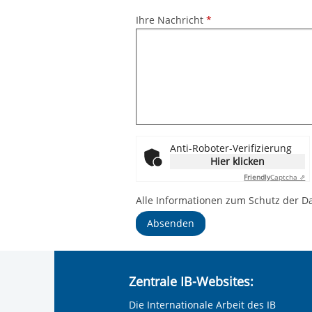
Ihre Nachricht
*
Anti-Roboter-Verifizierung
Hier klicken
Friendly
Captcha ⇗
Alle Informationen zum Schutz der D
Absenden
Zentrale IB-Websites:
Die Internationale Arbeit des IB