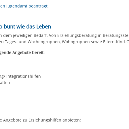
chen Jugendamt beantragt.
so bunt wie das Leben
ch dem jeweiligen Bedarf. Von Erziehungsberatung in Beratungsstel
hin zu Tages- und Wochengruppen, Wohngruppen sowie Eltern-Kind-
gende Angebote bereit:
ng/ Integrationshilfen
aften
die Angebote zu Erziehungshilfen anbieten: