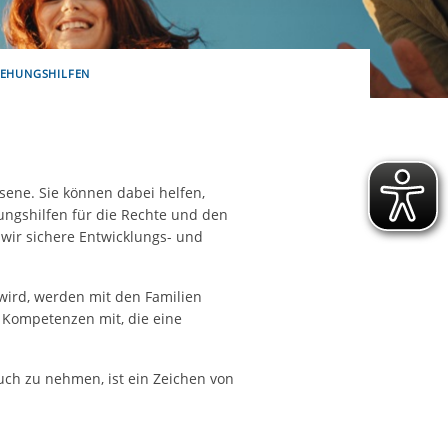
ereitstellung
es setzen wir
IEHUNGSHILFEN
sene. Sie können dabei helfen,
ungshilfen für die Rechte und den
wir sichere Entwicklungs- und
 wird, werden mit den Familien
 Kompetenzen mit, die eine
uch zu nehmen, ist ein Zeichen von