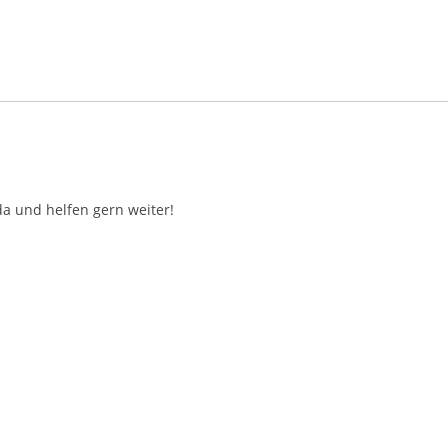
da und helfen gern weiter!