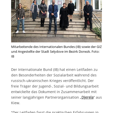
Mitarbeitende des Internationalen Bundes (IB) sowie der GIZ
und Angestellte der Stadt Selydove im Bezirk Donezk. Foto:
IB
Der Internationale Bund (IB) hat einen Leitfaden zu
den Besonderheiten der Sozialarbeit während des
russisch-ukrainischen Krieges veröffentlicht. Der
freie Träger der Jugend-, Sozial- und Bildungsarbeit
entwickelte das Dokument in Zusammenarbeit mit
seiner langjährigen Partnerorganisation „
Djerela
“ aus
Kiew.
"Der Leitfaden fasst die praktischen Erfahrungen in