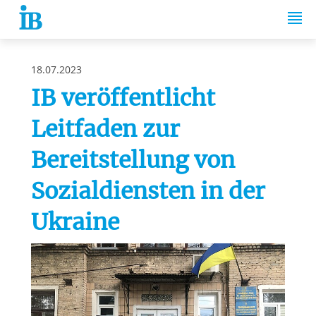
Springe zum Inhalt
18.07.2023
IB veröffentlicht
Leitfaden zur
Bereitstellung von
Sozialdiensten in der
Ukraine