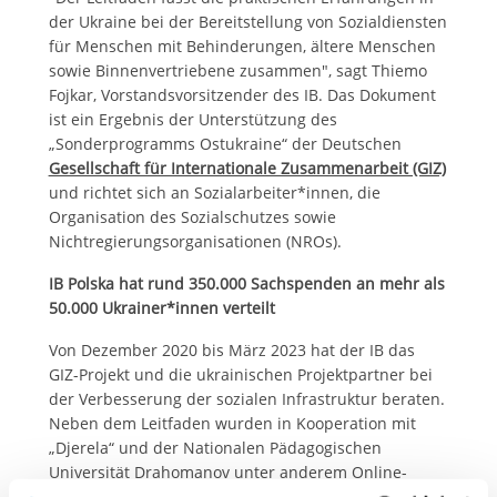
der Ukraine bei der Bereitstellung von Sozialdiensten
für Menschen mit Behinderungen, ältere Menschen
sowie Binnenvertriebene zusammen", sagt Thiemo
Fojkar, Vorstandsvorsitzender des IB. Das Dokument
ist ein Ergebnis der Unterstützung des
„Sonderprogramms Ostukraine“ der Deutschen
Gesellschaft für Internationale Zusammenarbeit (GIZ)
und richtet sich an Sozialarbeiter*innen, die
Organisation des Sozialschutzes sowie
Nichtregierungsorganisationen (NROs).
IB Polska hat rund 350.000 Sachspenden an mehr als
50.000 Ukrainer*innen verteilt
Von Dezember 2020 bis März 2023 hat der IB das
GIZ-Projekt und die ukrainischen Projektpartner bei
der Verbesserung der sozialen Infrastruktur beraten.
Neben dem Leitfaden wurden in Kooperation mit
„Djerela“ und der Nationalen Pädagogischen
Universität Drahomanov unter anderem Online-
Trainings und Vorträge für 150 Sozialarbeiter*innen