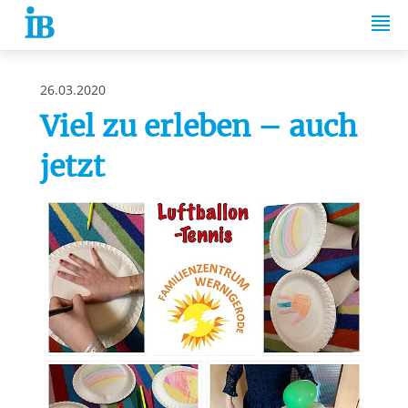
Springe zum Inhalt
26.03.2020
Viel zu erleben – auch
jetzt