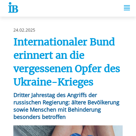
Springe zum Inhalt
24.02.2025
Internationaler Bund
erinnert an die
vergessenen Opfer des
Ukraine-Krieges
Dritter Jahrestag des Angriffs der
russischen Regierung: ältere Bevölkerung
sowie Menschen mit Behinderung
besonders betroffen