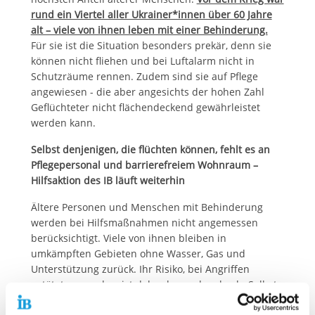
rund ein Viertel aller Ukrainer*innen über 60 Jahre
alt – viele von ihnen leben mit einer Behinderung.
Für sie ist die Situation besonders prekär, denn sie
können nicht fliehen und bei Luftalarm nicht in
Schutzräume rennen. Zudem sind sie auf Pflege
angewiesen - die aber angesichts der hohen Zahl
Geflüchteter nicht flächendeckend gewährleistet
werden kann.
Selbst denjenigen, die flüchten können, fehlt es an
Pflegepersonal und barrierefreiem Wohnraum –
Hilfsaktion des IB läuft weiterhin
Ältere Personen und Menschen mit Behinderung
werden bei Hilfsmaßnahmen nicht angemessen
berücksichtigt. Viele von ihnen bleiben in
umkämpften Gebieten ohne Wasser, Gas und
Unterstützung zurück. Ihr Risiko, bei Angriffen
getötet zu werden, ist daher besonders hoch. Selbst
diejenigen, die in weniger umkämpfte Gebiete