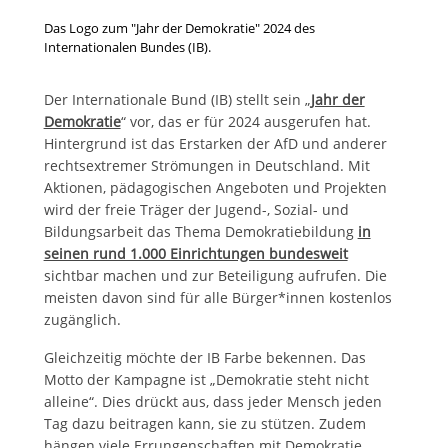
Das Logo zum "Jahr der Demokratie" 2024 des
Internationalen Bundes (IB).
Der Internationale Bund (IB) stellt sein „
Jahr der
Demokratie
“ vor, das er für 2024 ausgerufen hat.
Hintergrund ist das Erstarken der AfD und anderer
rechtsextremer Strömungen in Deutschland. Mit
Aktionen, pädagogischen Angeboten und Projekten
wird der freie Träger der Jugend-, Sozial- und
Bildungsarbeit das Thema Demokratiebildung
in
seinen rund 1.000 Einrichtungen bundesweit
sichtbar machen und zur Beteiligung aufrufen. Die
meisten davon sind für alle Bürger*innen kostenlos
zugänglich.
Gleichzeitig möchte der IB Farbe bekennen. Das
Motto der Kampagne ist „Demokratie steht nicht
alleine“. Dies drückt aus, dass jeder Mensch jeden
Tag dazu beitragen kann, sie zu stützen. Zudem
hängen viele Errungenschaften mit Demokratie