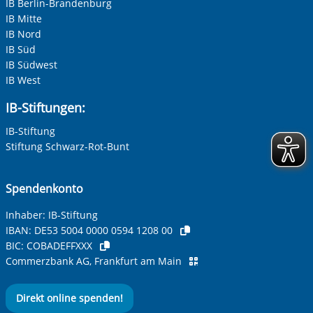
IB Berlin-Brandenburg
IB Mitte
IB Nord
IB Süd
IB Südwest
IB West
IB-Stiftungen:
IB-Stiftung
Stiftung Schwarz-Rot-Bunt
Spendenkonto
Inhaber: IB-Stiftung
IBAN:
DE53 5004 0000 0594 1208 00
BIC:
COBADEFFXXX
Commerzbank AG, Frankfurt am Main
Direkt online spenden!