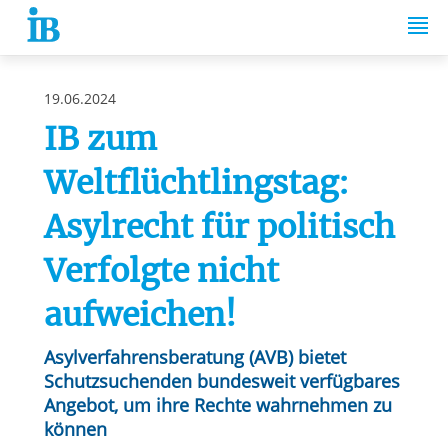
Springe zum Inhalt
19.06.2024
IB zum
Weltflüchtlingstag:
Asylrecht für politisch
Verfolgte nicht
aufweichen!
Asylverfahrensberatung (AVB) bietet
Schutzsuchenden bundesweit verfügbares
Angebot, um ihre Rechte wahrnehmen zu
können