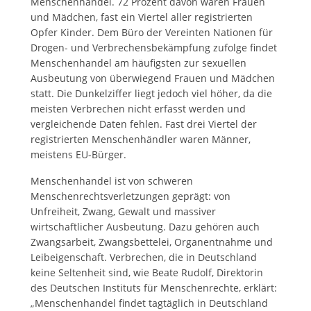
Menschenhandel. 72 Prozent davon waren Frauen
und Mädchen, fast ein Viertel aller registrierten
Opfer Kinder. Dem Büro der Vereinten Nationen für
Drogen- und Verbrechensbekämpfung zufolge findet
Menschenhandel am häufigsten zur sexuellen
Ausbeutung von überwiegend Frauen und Mädchen
statt. Die Dunkelziffer liegt jedoch viel höher, da die
meisten Verbrechen nicht erfasst werden und
vergleichende Daten fehlen. Fast drei Viertel der
registrierten Menschenhändler waren Männer,
meistens EU-Bürger.
Menschenhandel ist von schweren
Menschenrechtsverletzungen geprägt: von
Unfreiheit, Zwang, Gewalt und massiver
wirtschaftlicher Ausbeutung. Dazu gehören auch
Zwangsarbeit, Zwangsbettelei, Organentnahme und
Leibeigenschaft. Verbrechen, die in Deutschland
keine Seltenheit sind, wie Beate Rudolf, Direktorin
des Deutschen Instituts für Menschenrechte, erklärt:
„Menschenhandel findet tagtäglich in Deutschland