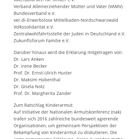
Verband Alleinerziehender Mütter und Väter (VAMV)
Bundesverband e.V.
ver.di-Erwerbslose Mittelbaden-Nordschwarzwald
Volkssolidarität e.V.
Zentralwohlfahrtsstelle der Juden in Deutschland e.V.
Zukunftsforum Familie e.V.
Darüber hinaus wird die Erklärung mitgetragen von:
Dr. Lars Anken
Dr. Irene Becker
Prof. Dr. Ernst-Ulrich Huster
Dr. Maksim Hübenthal
Dr. Gisela Notz
Prof. Dr. Margherita Zander
Zum Ratschlag Kinderarmut:
Auf Initiative der Nationalen Armutskonferenz (nak)
trafen sich 2016 zahlreiche bundesweit agierende
Organisationen, um gemeinsam Perspektiven der
Bekämpfung von Kinderarmut zu diskutieren. Die