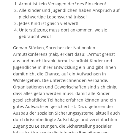
Armut ist kein Versagen der*des Einzelnen!
Alle Kinder und Jugendlichen haben Anspruch auf
gleichwertige Lebensverhältnisse!
Jedes Kind ist gleich viel wert!
Unterstützung muss dort ankommen, wo sie
gebraucht wird!
Gerwin Stöcken, Sprecher der Nationalen
Armutskonferenz (nak), erklärt dazu: „Armut grenzt
aus und macht krank. Armut schränkt Kinder und
Jugendliche in ihrer Entwicklung ein und gibt ihnen
damit nicht die Chance, auf ein Aufwachsen in
Wohlergehen. Die unterzeichnenden Verbände,
Organisationen und Gewerkschaften sind sich einig,
dass alles getan werden muss, damit alle Kinder
gesellschaftliche Teilhabe erfahren können und ein
gutes Aufwachsen gesichert ist. Dazu gehören der
Ausbau der sozialen Sicherungssysteme, aktuell auch
durch krisenbedingte Aufschläge und vereinfachten
Zugang zu Leistungen, die Sicherstellung sozialer
Infrastruktur sowie die intensive Begleitung von