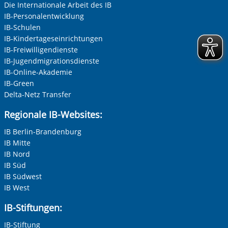
Die Internationale Arbeit des IB
IB-Personalentwicklung
IB-Schulen
IB-Kindertageseinrichtungen
IB-Freiwilligendienste
IB-Jugendmigrationsdienste
IB-Online-Akademie
IB-Green
Delta-Netz Transfer
Regionale IB-Websites:
IB Berlin-Brandenburg
IB Mitte
IB Nord
IB Süd
IB Südwest
IB West
IB-Stiftungen:
IB-Stiftung