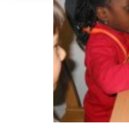
Ihre etwaige Einwilligung e
der von Ihnen aufgerufene
aufgrund berechtigter Inte