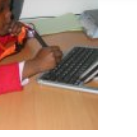
rstreckt sich nicht auf notwendige Cookies, die erforderlich zur B
n und somit gewünschten Website-Funktionen sind. Diese Cooki
ressen und daher unabhängig von einer Einwilligung.