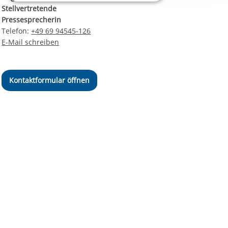
ereitstellung
Stellvertretende
es setzen wir
Pressesprecherin
Telefon:
+49 69 94545-126
E-Mail schreiben
Kontaktformular öffnen