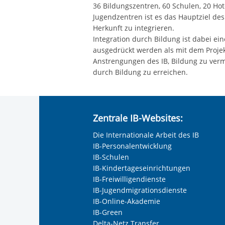
36 Bildungszentren, 60 Schulen, 20 Ho
Jugendzentren ist es das Hauptziel de
Herkunft zu integrieren.
Integration durch Bildung ist dabei ein
ausgedrückt werden als mit dem Projek
Anstrengungen des IB, Bildung zu verm
durch Bildung zu erreichen.
Zentrale IB-Websites:
Die Internationale Arbeit des IB
IB-Personalentwicklung
IB-Schulen
IB-Kindertageseinrichtungen
IB-Freiwilligendienste
IB-Jugendmigrationsdienste
IB-Online-Akademie
IB-Green
Delta-Netz Transfer