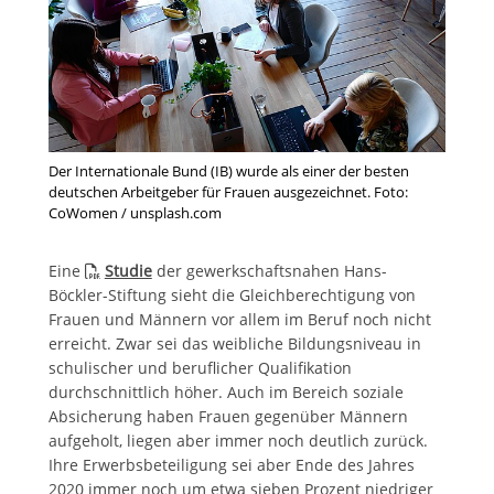
Der Internationale Bund (IB) wurde als einer der besten
deutschen Arbeitgeber für Frauen ausgezeichnet. Foto:
CoWomen / unsplash.com
Eine
Studie
der gewerkschaftsnahen Hans-
Böckler-Stiftung sieht die Gleichberechtigung von
Frauen und Männern vor allem im Beruf noch nicht
erreicht. Zwar sei das weibliche Bildungsniveau in
schulischer und beruflicher Qualifikation
durchschnittlich höher. Auch im Bereich soziale
Absicherung haben Frauen gegenüber Männern
aufgeholt, liegen aber immer noch deutlich zurück.
Ihre Erwerbsbeteiligung sei aber Ende des Jahres
2020 immer noch um etwa sieben Prozent niedriger