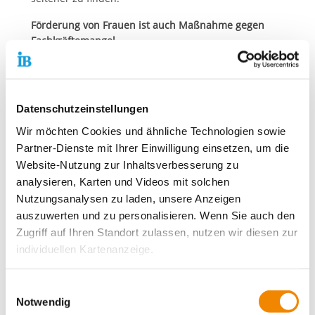
Förderung von Frauen ist auch Maßnahme gegen
Fachkräftemangel
Der Internationale Bund (IB) legt besonderen Wert
auf die Förderung von Frauen innerhalb seiner rund
14.000 Mitarbeitenden. Im vergangenen Jahr wurde
Datenschutzeinstellungen
das Unternehmen
von der Zeitschrift „Brigitte“ zu
den besten Arbeitgebern für Frauen in Deutschland
Wir möchten Cookies und ähnliche Technologien sowie
gezählt
. Zu den Kriterien dabei zählten die
Partner-Dienste mit Ihrer Einwilligung einsetzen, um die
Vereinbarkeit von Familie und Beruf, die Flexibilität
Website-Nutzung zur Inhaltsverbesserung zu
bei den Arbeitszeiten, vom Unternehmen getroffene
analysieren, Karten und Videos mit solchen
Maßnahmen zur Karriereförderung, der Stellenwert
Nutzungsanalysen zu laden, unsere Anzeigen
von Transparenz und Gleichstellung sowie der Anteil
auszuwerten und zu personalisieren. Wenn Sie auch den
von Frauen in Führungspositionen.
Zugriff auf Ihren Standort zulassen, nutzen wir diesen zur
„Diversität sowie die Gleichberechtigung von Frau
individuellen Kartenanzeige.
und Mann sind zentrale Werte in der Personalpolitik
des IB. Wir sind uns sicher, dass unser Unternehmen
Soweit es für diese Zwecke erforderlich ist, erhalten
Einwilligungsauswahl
und die Gesellschaft davon profitieren. Allerdings
unsere Partner Daten wie Ihre IP-Adresse und
Notwendig
muss der Staat aus unserer Sicht einen stärkeren