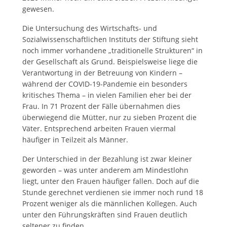
gewesen.
Die Untersuchung des Wirtschafts- und
Sozialwissenschaftlichen Instituts der Stiftung sieht
noch immer vorhandene „traditionelle Strukturen“ in
der Gesellschaft als Grund. Beispielsweise liege die
Verantwortung in der Betreuung von Kindern –
während der COVID-19-Pandemie ein besonders
kritisches Thema – in vielen Familien eher bei der
Frau. In 71 Prozent der Fälle übernahmen dies
überwiegend die Mütter, nur zu sieben Prozent die
Väter. Entsprechend arbeiten Frauen viermal
häufiger in Teilzeit als Männer.
Der Unterschied in der Bezahlung ist zwar kleiner
geworden – was unter anderem am Mindestlohn
liegt, unter den Frauen häufiger fallen. Doch auf die
Stunde gerechnet verdienen sie immer noch rund 18
Prozent weniger als die männlichen Kollegen. Auch
unter den Führungskräften sind Frauen deutlich
seltener zu finden.