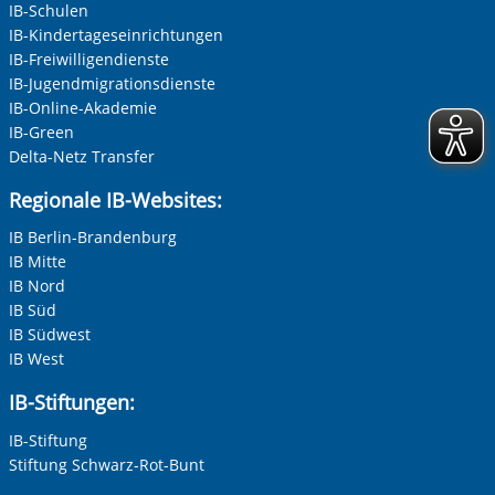
IB-Schulen
IB-Kindertageseinrichtungen
IB-Freiwilligendienste
IB-Jugendmigrationsdienste
IB-Online-Akademie
IB-Green
Delta-Netz Transfer
Regionale IB-Websites:
IB Berlin-Brandenburg
IB Mitte
IB Nord
IB Süd
IB Südwest
IB West
IB-Stiftungen:
IB-Stiftung
Stiftung Schwarz-Rot-Bunt