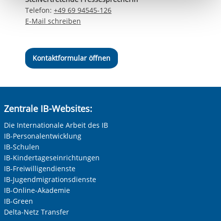
berechtigter Interessen und daher unabhängig von einer
Telefon:
+49 69 94545-126
Einwilligung.
E-Mail schreiben
Kontaktformular öffnen
Zentrale IB-Websites:
Die Internationale Arbeit des IB
IB-Personalentwicklung
IB-Schulen
IB-Kindertageseinrichtungen
IB-Freiwilligendienste
IB-Jugendmigrationsdienste
IB-Online-Akademie
IB-Green
Delta-Netz Transfer