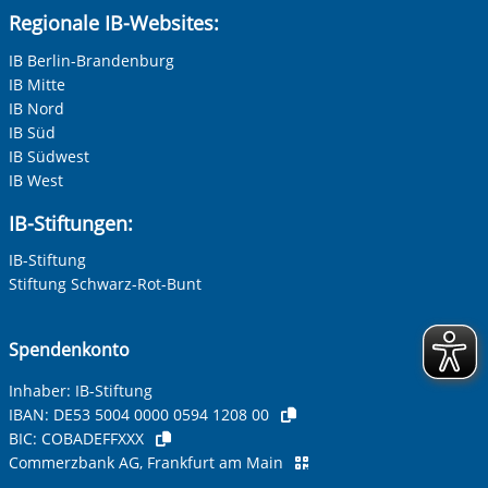
Regionale IB-Websites:
IB Berlin-Brandenburg
IB Mitte
IB Nord
IB Süd
IB Südwest
IB West
IB-Stiftungen:
IB-Stiftung
Stiftung Schwarz-Rot-Bunt
Spendenkonto
Inhaber: IB-Stiftung
IBAN:
DE53 5004 0000 0594 1208 00
BIC:
COBADEFFXXX
Commerzbank AG, Frankfurt am Main