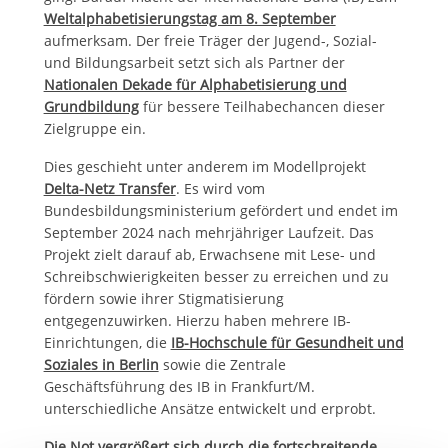
Weltalphabetisierungstag am 8. September
aufmerksam. Der freie Träger der Jugend-, Sozial-
und Bildungsarbeit setzt sich als Partner der
Nationalen Dekade für Alphabetisierung und
Grundbildung
für bessere Teilhabechancen dieser
Zielgruppe ein.
Dies geschieht unter anderem im Modellprojekt
Delta-Netz Transfer
. Es wird vom
Bundesbildungsministerium gefördert und endet im
September 2024 nach mehrjähriger Laufzeit. Das
Projekt zielt darauf ab, Erwachsene mit Lese- und
Schreibschwierigkeiten besser zu erreichen und zu
fördern sowie ihrer Stigmatisierung
entgegenzuwirken. Hierzu haben mehrere IB-
Einrichtungen, die
IB-Hochschule für Gesundheit und
Soziales in Berlin
sowie die Zentrale
Geschäftsführung des IB in Frankfurt/M.
unterschiedliche Ansätze entwickelt und erprobt.
Die Not vergrößert sich durch die fortschreitende