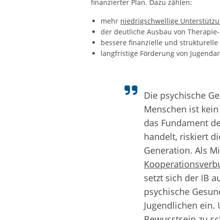
finanzierter Plan. Dazu zählen:
mehr
niedrigschwellige Unterstütz
der deutliche Ausbau von Therapie-
bessere finanzielle und strukturel
langfristige Förderung von Jugendar
Die psychische Ge
Menschen ist kein 
das Fundament der
handelt, riskiert d
Generation. Als Mi
Kooperationsverbu
setzt sich der IB 
psychische Gesun
Jugendlichen ein. U
Bewusstsein zu sc