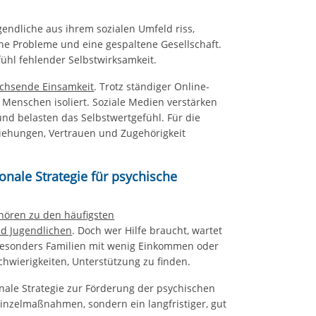
endliche aus ihrem sozialen Umfeld riss,
iche Probleme und eine gespaltene Gesellschaft.
fühl fehlender Selbstwirksamkeit.
chsende Einsamkeit
. Trotz ständiger Online-
 Menschen isoliert. Soziale Medien verstärken
und belasten das Selbstwertgefühl. Für die
ziehungen, Vertrauen und Zugehörigkeit
onale Strategie für psychische
hören zu den häufigsten
d Jugendlichen
. Doch wer Hilfe braucht, wartet
Besonders Familien mit wenig Einkommen oder
hwierigkeiten, Unterstützung zu finden.
onale Strategie zur Förderung der psychischen
inzelmaßnahmen, sondern ein langfristiger, gut