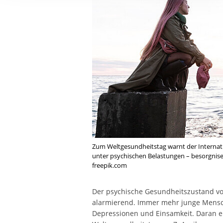
Ihre etwaige Einwilligung e
der von Ihnen aufgerufene
aufgrund berechtigter Inte
Zum Weltgesundheitstag warnt der Internat
unter psychischen Belastungen – besorgniser
freepik.com
Der psychische Gesundheitszustand vo
alarmierend. Immer mehr junge Mensc
Depressionen und Einsamkeit. Daran er