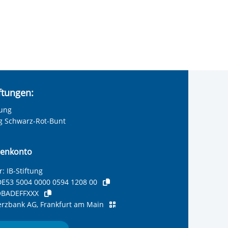
iftungen:
tung
ng Schwarz-Rot-Bunt
enkonto
: IB-Stiftung
E53 5004 0000 0594 1208 00
BADEFFXXX
zbank AG, Frankfurt am Main