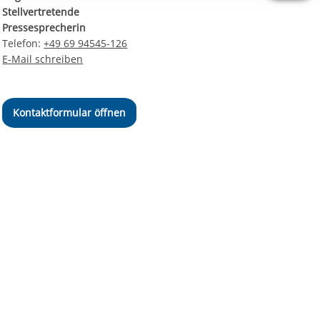
ereitstellung
Stellvertretende
es setzen wir
Pressesprecherin
Telefon:
+49 69 94545-126
E-Mail schreiben
Kontaktformular öffnen