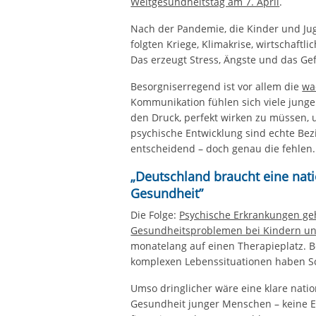
Weltgesundheitstag am 7. April
.
Nach der Pandemie, die Kinder und Jug
folgten Kriege, Klimakrise, wirtschaftl
Das erzeugt Stress, Ängste und das Ge
Besorgniserregend ist vor allem die
wa
Kommunikation fühlen sich viele junge
den Druck, perfekt wirken zu müssen, 
psychische Entwicklung sind echte Be
entscheidend – doch genau die fehlen.
„Deutschland braucht eine nati
Gesundheit”
Die Folge:
Psychische Erkrankungen ge
Gesundheitsproblemen bei Kindern un
monatelang auf einen Therapieplatz. 
komplexen Lebenssituationen haben Sc
Umso dringlicher wäre eine klare nati
Gesundheit junger Menschen – keine E