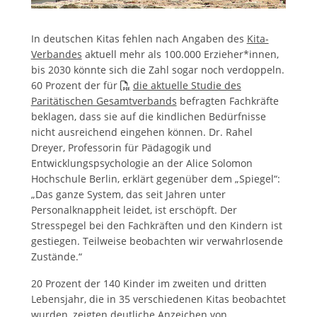
In deutschen Kitas fehlen nach Angaben des
Kita-
Verbandes
aktuell mehr als 100.000 Erzieher*innen,
bis 2030 könnte sich die Zahl sogar noch verdoppeln.
60 Prozent der für
die aktuelle Studie des
Paritätischen Gesamtverbands
befragten Fachkräfte
beklagen, dass sie auf die kindlichen Bedürfnisse
nicht ausreichend eingehen können. Dr. Rahel
Dreyer, Professorin für Pädagogik und
Entwicklungspsychologie an der Alice Solomon
Hochschule Berlin, erklärt gegenüber dem „Spiegel“:
„Das ganze System, das seit Jahren unter
Personalknappheit leidet, ist erschöpft. Der
Stresspegel bei den Fachkräften und den Kindern ist
gestiegen. Teilweise beobachten wir verwahrlosende
Zustände.“
20 Prozent der 140 Kinder im zweiten und dritten
Lebensjahr, die in 35 verschiedenen Kitas beobachtet
wurden, zeigten deutliche Anzeichen von