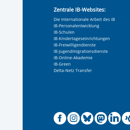
Zentrale IB-Websites:
Die Internationale Arbeit des IB
IB-Personalentwicklung
IB-Schulen
IB-Kindertageseinrichtungen
IB-Freiwilligendienste
IB-Jugendmigrationsdienste
IB-Online-Akademie
IB-Green
Delta-Netz Transfer
Offizielle
Offiziel
Offizi
Off
O