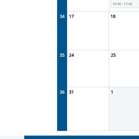
16:30 - 17:30
34
17
18
35
24
25
36
31
1