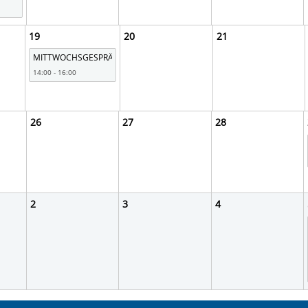
19
20
21
MITTWOCHSGESPRÄCHE
14:00 - 16:00
26
27
28
2
3
4