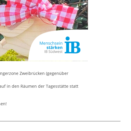
ängerzone Zweibrücken (gegenüber
auf in den Räumen der Tagesstätte statt
nen!