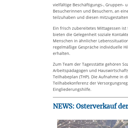
vielfältige Beschäftigungs-, Gruppen- 
Besucherinnen und Besuchern, an einem
teilzuhaben und diesen mitzugestal
Ein frisch zubereitetes Mittagessen ist
bieten die Gelegenheit soziale Kontak
Menschen in ähnlicher Lebenssituation 
regelmäßige Gespräche individuelle Hil
erhalte
Zum Team der Tagesstätte gehören Soz
Arbeitspädagogen und Hauswirtschaftskr
Teilhabeplan (THP). Die Aufnahme in di
Teilhabekonferenz der Versorgungsre
Eingliederun
NEWS: Osterverkauf der