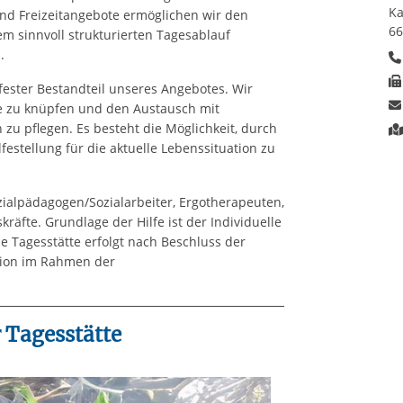
Ka
und Freizeitangebote ermöglichen wir den
66
 sinnvoll strukturierten Tagesablauf
ten.
 fester Bestandteil unseres Angebotes. Wir
te zu knüpfen und den Austausch mit
zu pflegen. Es besteht die Möglichkeit, durch
festellung für die aktuelle Lebenssituation zu
n.
ialpädagogen/Sozialarbeiter, Ergotherapeuten,
äfte. Grundlage der Hilfe ist der Individuelle
e Tagesstätte erfolgt nach Beschluss der
gion im Rahmen der
gshilfe.
 Tagesstätte