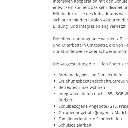
intensiven Kooperation mit den Schulen 
entwickeln können, das sehr flexibel un
Hilfebedürfnisse des Individuums wie 
sich auch mit den lokalen Akteuren der
Bildung- und Integration eng vernetzt.
Die Hilfen und Angebote werden z.Z. 
und Mitarbeitern umgesetzt, die von F
nur stundenweise oder schwerpunktmäß
Die Ausgestaltung der Hilfen findet si
Sozialpädagogische Familienhilfe
Erziehungsbeistandschaft/Betreuun
Betreutes Einzelwohnen
Integrationshilfen nach § 35a SGB VI
Budget)
Schulbezogene Angebote (GTS, Praxis
Gruppenangebote (Jungen- / Mädche
Familienorientierte Schülerhilfen
Schulsozialarbeit