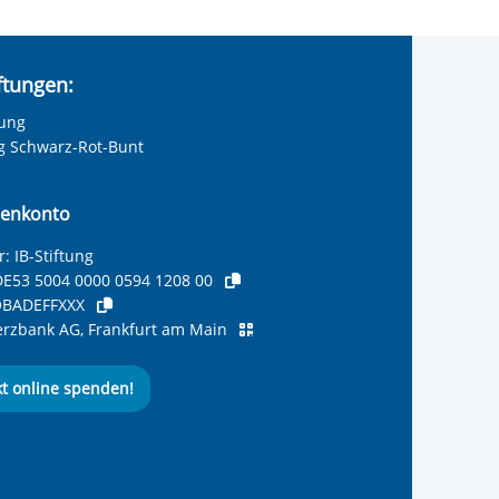
iftungen:
tung
ng Schwarz-Rot-Bunt
enkonto
: IB-Stiftung
E53 5004 0000 0594 1208 00
BADEFFXXX
zbank AG, Frankfurt am Main
kt online spenden!