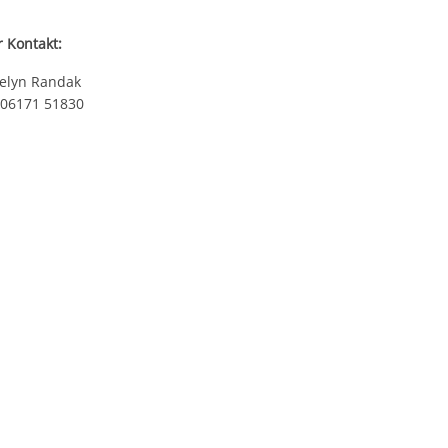
r Kontakt:
elyn Randak
 06171 51830