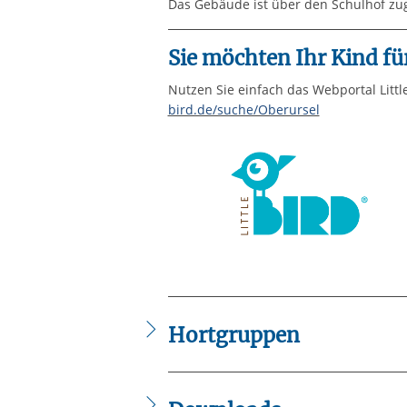
Das Gebäude ist über den Schulhof zug
Sie möchten Ihr Kind f
Nutzen Sie einfach das Webportal Littl
bird.de/suche/Oberursel
Hortgruppen
Hortgruppen
Hort für Vorklässler