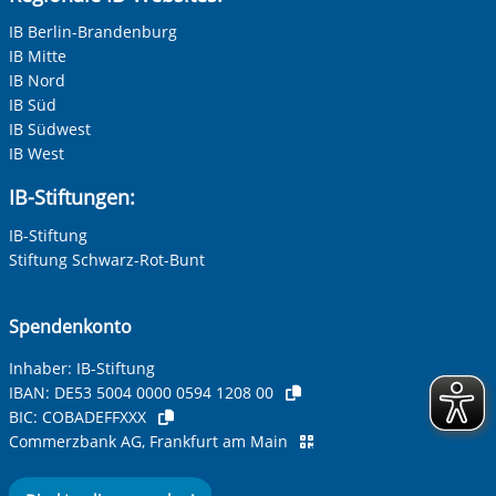
IB Berlin-Brandenburg
IB Mitte
Ihre E-Mail-Adresse
*
IB Nord
IB Süd
Zur Aktivierung der Videos Marketing-Cookies hier
IB Südwest
zulassen
Ihre Telefonnummer
IB West
IB-Stiftungen:
IB-Stiftung
Betreff ihrer Anfrage
Stiftung Schwarz-Rot-Bunt
Ihre Nachricht
*
Spendenkonto
Inhaber: IB-Stiftung
IBAN:
DE53 5004 0000 0594 1208 00
BIC:
COBADEFFXXX
Commerzbank AG, Frankfurt am Main