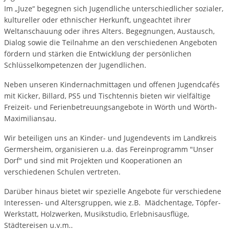
Im „Juze“ begegnen sich Jugendliche unterschiedlicher sozialer,
kultureller oder ethnischer Herkunft, ungeachtet ihrer
Weltanschauung oder ihres Alters. Begegnungen, Austausch,
Dialog sowie die Teilnahme an den verschiedenen Angeboten
fördern und stärken die Entwicklung der persönlichen
Schlüsselkompetenzen der Jugendlichen.
Neben unseren Kindernachmittagen und offenen Jugendcafés
mit Kicker, Billard, PS5 und Tischtennis bieten wir vielfältige
Freizeit- und Ferienbetreuungsangebote in Wörth und Wörth-
Maximiliansau.
Wir beteiligen uns an Kinder- und Jugendevents im Landkreis
Germersheim, organisieren u.a. das Fereinprogramm "Unser
Dorf" und sind mit Projekten und Kooperationen an
verschiedenen Schulen vertreten.
Darüber hinaus bietet wir spezielle Angebote für verschiedene
Interessen- und Altersgruppen, wie z.B. Mädchentage, Töpfer-
Werkstatt, Holzwerken, Musikstudio, Erlebnisausflüge,
Städtereisen u.v.m..