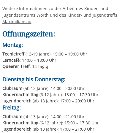
Weitere Informationen zu der Arbeit des Kinder- und
Jugendzentrums Wörth und des Kinder- und
Jugendtreffs
Maximiliansau
.
Offnungszeiten:
Montag:
Teenietreff
(13-19 Jahre): 15:00 – 19:00 Uhr
Lerncafé
: 14:00 – 18:00 Uhr
Queerer Treff
: 14-tägig
Dienstag bis Donnerstag:
Clubraum
(ab 13 Jahre): 14:00 - 20:00 Uhr
Kindernachmittag
(6 12 Jahre): 15:00 – 17:30 Uhr
Jugendbereich
(ab 13 Jahre): 17:00 – 20:00 Uhr
Freitag:
Clubraum
(ab 13 Jahre): 14:00 - 21:00 Uhr
Kindernachmittag
(6-12 Jahre): 15:00 – 17:30 Uhr
Jugendbereich
(ab 13 Jahre): 17:00 – 21:00 Uhr