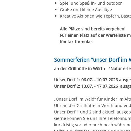
Große und kleine Ausflüge
Kreative Aktionen wie Töpfern, Bast
Alle Plätze sind bereits vergeben!
Für einen Platz auf der Warteliste m
Kontaktformular.
Sommerferien "unser Dorf im W
an der Grillhütte in Wörth - "Natur er
Unser Dorf 1: 06.07. - 10.07.2026 ausge
Unser Dorf 2: 13.07. - 17.07.2026 ausge
„Unser Dorf im Wald“ für Kinder im Alt
Uhr an der Grillhütte in Wörth und en
Unser Dorf 1 und 2 sind aktuell ausgebu
Gerne können Sie uns Ihre Telefonnumm
kurzfristig vor oder auch noch während 
Sollte ein Platz frei werden und die Wa