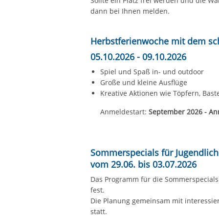
dann bei Ihnen melden.
Herbstferienwoche mit dem sch
05.10.2026 - 09.10.2026
Spiel und Spaß in- und outdoor
Große und kleine Ausflüge
Kreative Aktionen wie Töpfern, Bast
Anmeldestart:
September 2026 - An
Sommerspecials für Jugendlich
vom 29.06. bis 03.07.2026
Das Programm für die Sommerspecials f
fest.
Die Planung gemeinsam mit interessiert
statt.
Wünsche und Ausflugsziele können uns