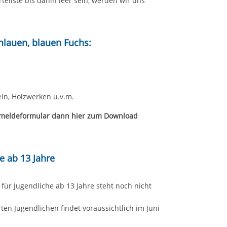
lauen, blauen Fuchs:
eln, Holzwerken u.v.m.
meldeformular dann hier zum Download
e ab 13 Jahre
ür Jugendliche ab 13 Jahre steht noch nicht
en Jugendlichen findet voraussichtlich im Juni
 gerne auch per email mitgeteilt werden.