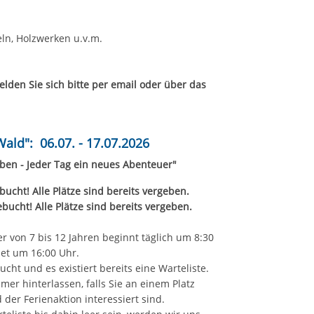
eln, Holzwerken u.v.m.
elden Sie sich bitte per email oder über das
ald": 06.07. - 17.07.2026
leben - Jeder Tag ein neues Abenteuer"
bucht! Alle Plätze sind bereits vergeben.
bucht! Alle Plätze sind bereits vergeben.
er von 7 bis 12 Jahren beginnt täglich um 8:30
det um 16:00 Uhr.
cht und es existiert bereits eine Warteliste.
er hinterlassen, falls Sie an einem Platz
der Ferienaktion interessiert sind.
rteliste bis dahin leer sein, werden wir uns