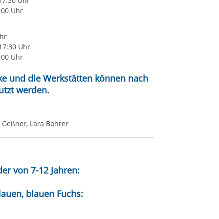
0:00 Uhr
Uhr
 17:30 Uhr
1:00 Uhr
cke und die Werkstätten können
nach
utzt
werden.
 Geßner, Lara Bohrer
er von 7-12 Jahren:
auen, blauen Fuchs: