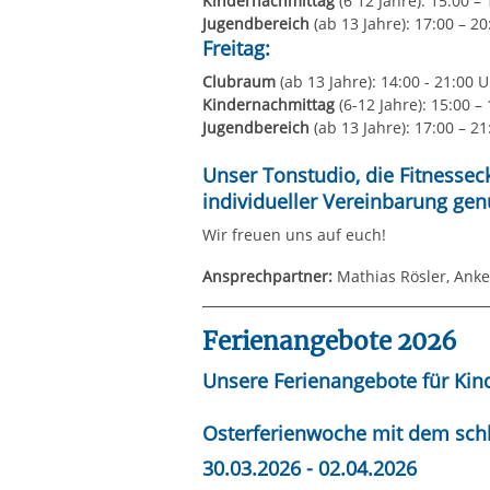
Jugendbereich
(ab 13 Jahre): 17:00 – 2
Freitag:
Clubraum
(ab 13 Jahre): 14:00 - 21:00 
Kindernachmittag
(6-12 Jahre): 15:00 –
Jugendbereich
(ab 13 Jahre): 17:00 – 2
Unser Tonstudio, die Fitnesse
individueller Vereinbarung gen
Wir freuen uns auf euch!
Ansprechpartner:
Mathias Rösler, Anke
Ferienangebote 2026
Unsere Ferienangebote für Kind
Osterferienwoche mit dem schl
30.03.2026 - 02.04.2026
Spiel und Spaß in- und outdoor