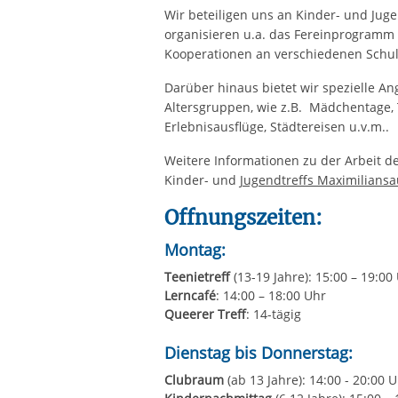
Wir beteiligen uns an Kinder- und Ju
organisieren u.a. das Fereinprogramm 
Kooperationen an verschiedenen Schul
Darüber hinaus bietet wir spezielle A
Altersgruppen, wie z.B. Mädchentage, 
Erlebnisausflüge, Städtereisen u.v.m..
Weitere Informationen zu der Arbeit 
Kinder- und
Jugendtreffs Maximiliansa
Offnungszeiten:
Montag:
Teenietreff
(13-19 Jahre): 15:00 – 19:00
Lerncafé
: 14:00 – 18:00 Uhr
Queerer Treff
: 14-tägig
Dienstag bis Donnerstag:
Clubraum
(ab 13 Jahre): 14:00 - 20:00 
Kindernachmittag
(6 12 Jahre): 15:00 –