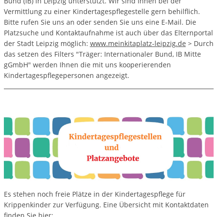
Bund (IB) in Leipzig unterstützt. Wir sind Ihnen bei der
Vermittlung zu einer Kindertagespflegestelle gern behilflich.
Bitte rufen Sie uns an oder senden Sie uns eine E-Mail. Die
Platzsuche und Kontaktaufnahme ist auch über das Elternportal
der Stadt Leipzig möglich:
www.meinkitaplatz-leipzig.de
> Durch
das setzen des Filters "Träger: Internationaler Bund, IB Mitte
gGmbH" werden Ihnen die mit uns kooperierenden
Kindertagespflegepersonen angezeigt.
Es stehen noch freie Plätze in der Kindertagespflege für
Krippenkinder zur Verfügung. Eine Übersicht mit Kontaktdaten
finden Sie hier: