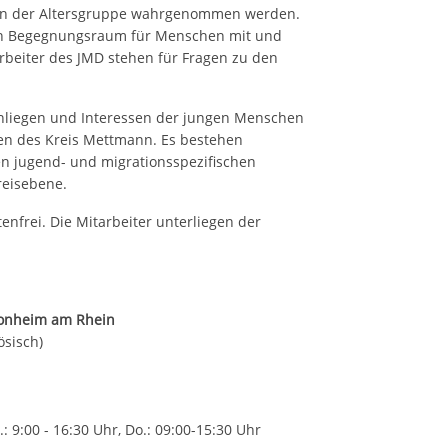
en der Altersgruppe wahrgenommen werden.
en Begegnungsraum für Menschen mit und
beiter des JMD stehen für Fragen zu den
Anliegen und Interessen der jungen Menschen
en des Kreis Mettmann. Es bestehen
n jugend- und migrationsspezifischen
reisebene.
enfrei. Die Mitarbeiter unterliegen der
 Monheim am Rhein
ösisch)
.: 9:00 - 16:30 Uhr, Do.: 09:00-15:30 Uhr