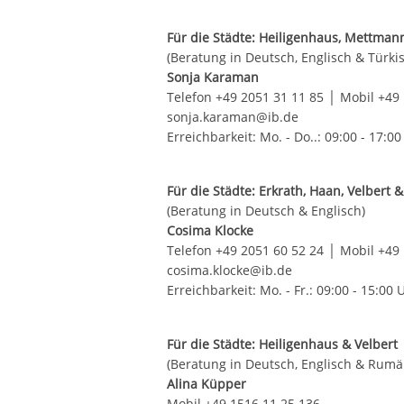
Für die Städte: Heiligenhaus, Mettmann
(Beratung in Deutsch, Englisch & Türki
Sonja Karaman
Telefon +49 2051 31 11 85 │ Mobil +49
sonja.karaman@ib.de
Erreichbarkeit: Mo. - Do..: 09:00 - 17:00
Für die Städte: Erkrath, Haan, Velber
(Beratung in Deutsch & Englisch)
Cosima Klocke
Telefon +49 2051 60 52 24 │ Mobil +49
cosima.klocke@ib.de
Erreichbarkeit: Mo. - Fr.: 09:00 - 15:00 
Für die Städte: Heiligenhaus & Velbert
(Beratung in Deutsch, Englisch & Rumä
Alina Küpper
Mobil +49 1516 11 25 136