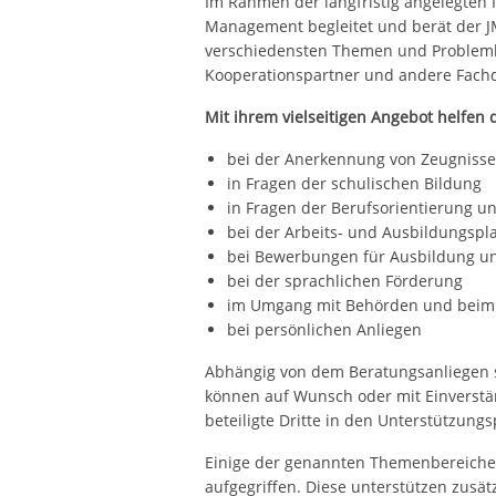
Im Rahmen der langfristig angelegten 
Management begleitet und berät der 
verschiedensten Themen und Problemla
Kooperationspartner und andere Fachd
Mit ihrem vielseitigen Angebot helfen d
bei der Anerkennung von Zeugnisse
in Fragen der schulischen Bildung
in Fragen der Berufsorientierung u
bei der Arbeits- und Ausbildungspl
bei Bewerbungen für Ausbildung un
bei der sprachlichen Förderung
im Umgang mit Behörden und beim 
bei persönlichen Anliegen
Abhängig von dem Beratungsanliegen s
können auf Wunsch oder mit Einverstä
beteiligte Dritte in den Unterstützun
Einige der genannten Themenbereich
aufgegriffen. Diese unterstützen zusätz