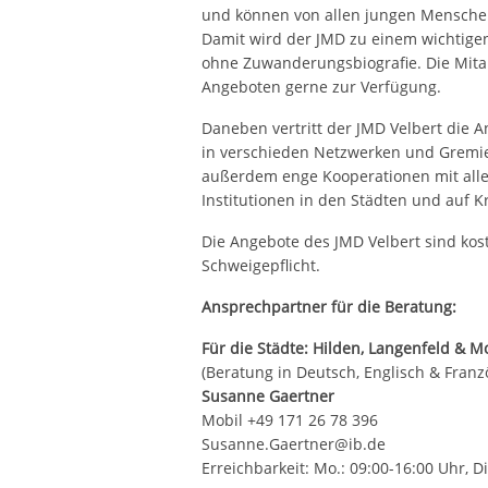
und können von allen jungen Mensch
Damit wird der JMD zu einem wichtig
ohne Zuwanderungsbiografie. Die Mitar
Angeboten gerne zur Verfügung.
Daneben vertritt der JMD Velbert die 
in verschieden Netzwerken und Gremi
außerdem enge Kooperationen mit alle
Institutionen in den Städten und auf K
Die Angebote des JMD Velbert sind kost
Schweigepflicht.
Ansprechpartner für die Beratung:
Für die Städte: Hilden, Langenfeld &
(Beratung in Deutsch, Englisch & Franz
Susanne Gaertner
Mobil +49 171 26 78 396
Susanne.Gaertner@ib.de
Erreichbarkeit: Mo.: 09:00-16:00 Uhr, Di