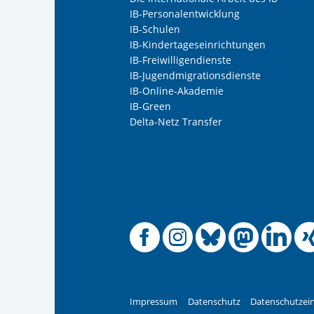
IB-Personalentwicklung
IB-Schulen
IB-Kindertageseinrichtungen
IB-Freiwilligendienste
IB-Jugendmigrationsdienste
IB-Online-Akademie
IB-Green
Delta-Netz Transfer
Offizielle
Offiziel
Offizi
Off
O
Impressum
Datenschutz
Datenschutzein