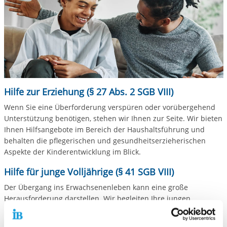
Hilfe zur Erziehung (§ 27 Abs. 2 SGB VIII)
Wenn Sie eine Überforderung verspüren oder vorübergehend
Unterstützung benötigen, stehen wir Ihnen zur Seite. Wir bieten
Ihnen Hilfsangebote im Bereich der Haushaltsführung und
behalten die pflegerischen und gesundheitserzieherischen
Aspekte der Kinderentwicklung im Blick.
Hilfe für junge Volljährige (§ 41 SGB VIII)
Der Übergang ins Erwachsenenleben kann eine große
Herausforderung darstellen. Wir begleiten Ihre jungen
Erwachsenen auf ihrem Weg zur Selbstständigkeit und
unterstützen sie dabei, wichtige Meilensteine wie den