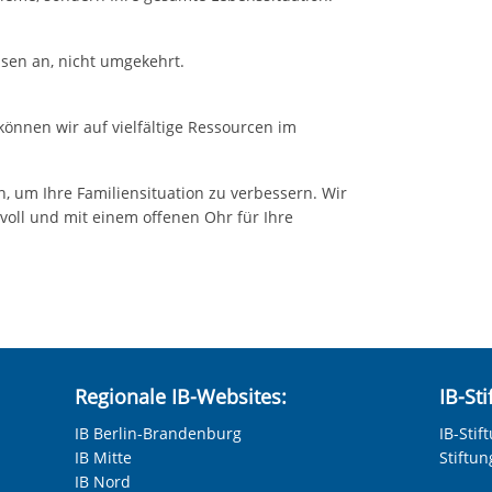
ssen an, nicht umgekehrt.
 können wir auf vielfältige Ressourcen im
 um Ihre Familiensituation zu verbessern. Wir
svoll und mit einem offenen Ohr für Ihre
Regionale IB-Websites:
IB-St
IB Berlin-Brandenburg
IB-Stif
IB Mitte
Stiftu
IB Nord