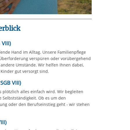
rblick
VIII)
ende Hand im Alltag. Unsere Familienpflege
eil Überforderung verspüren oder vorübergehend
r andere Umstände. Wir helfen Ihnen dabei,
Kinder gut versorgt sind.
 SGB VIII)
 plötzlich alles einfach wird. Wir begleiten
 Selbstständigkeit. Ob es um den
ung oder den Berufseinstieg geht - wir stehen
II)