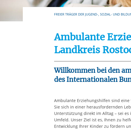
Ihre etwaige Einwilligung e
der von Ihnen aufgerufene
FREIER TRÄGER DER JUGEND-, SOZIAL- UND BILDU
aufgrund berechtigter Inte
Ambulante Erzie
Landkreis Rosto
Willkommen bei den am
des Internationalen Bund
Ambulante Erziehungshilfen sind eine w
Sie sich in einer herausfordernden Leb
Unterstützung direkt im Alltag – sei es 
Umfeld. Unser Ziel ist es, Ihnen zu helf
Entwicklung Ihrer Kinder zu fördern un