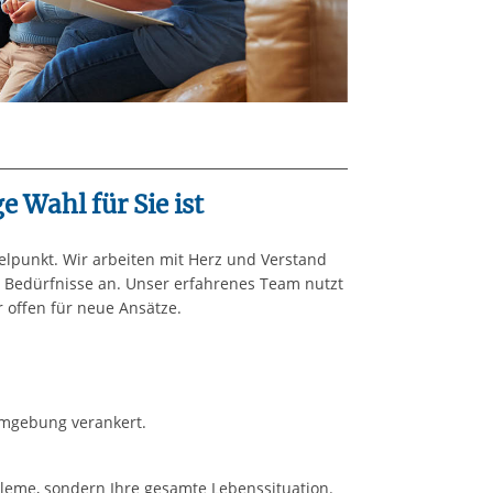
e Wahl für Sie ist
telpunkt. Wir arbeiten mit Herz und Verstand
 Bedürfnisse an. Unser erfahrenes Team nutzt
 offen für neue Ansätze.
Umgebung verankert.
bleme, sondern Ihre gesamte Lebenssituation.