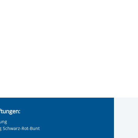
iftungen:
tung
ng Schwarz-Rot-Bunt