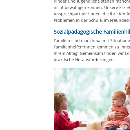
Kinder und Jugendliche stehen manchma
nicht bewältigen können. Unsere Erzie
Ansprechpartner*innen, die Ihre Kinder 
Problemen in der Schule, im Freundeskr
Sozialpädagogische Familienhilf
Familien sind manchmal mit Situationen
Familienhelfer*innen kommen zu Ihnen
Ihrem Alltag. Gemeinsam finden wir Lö
praktische Herausforderungen.