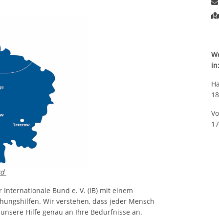
We
in
Ha
18
Vo
17
rd
 Internationale Bund e. V. (IB) mit einem
hungshilfen. Wir verstehen, dass jeder Mensch
 unsere Hilfe genau an Ihre Bedürfnisse an.