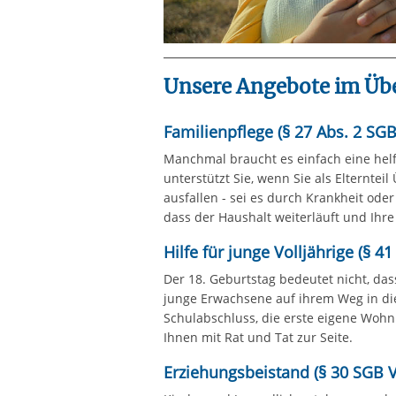
Unsere Angebote im Übe
Familienpflege (§ 27 Abs. 2 SGB 
Manchmal braucht es einfach eine helf
unterstützt Sie, wenn Sie als Elternt
ausfallen - sei es durch Krankheit ode
dass der Haushalt weiterläuft und Ihre 
Hilfe für junge Volljährige (§ 41
Der 18. Geburtstag bedeutet nicht, dass
junge Erwachsene auf ihrem Weg in die
Schulabschluss, die erste eigene Wohn
Ihnen mit Rat und Tat zur Seite.
Erziehungsbeistand (§ 30 SGB VI