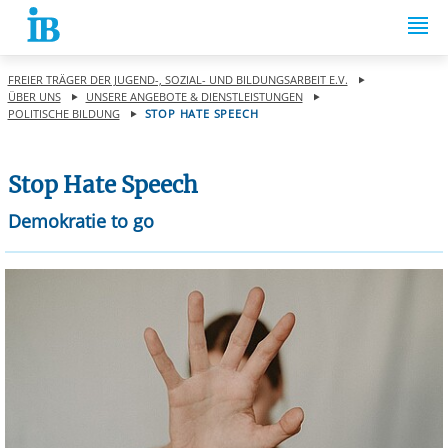
Springe zum Inhalt
FREIER TRÄGER DER JUGEND-, SOZIAL- UND BILDUNGSARBEIT E.V.
ÜBER UNS
UNSERE ANGEBOTE & DIENSTLEISTUNGEN
POLITISCHE BILDUNG
STOP HATE SPEECH
Stop Hate Speech
Demokratie to go