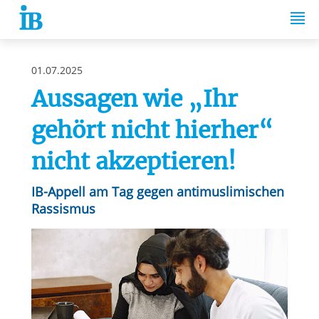
Springe zum Inhalt
01.07.2025
Aussagen wie „Ihr
gehört nicht hierher“
nicht akzeptieren!
IB-Appell am Tag gegen antimuslimischen
Rassismus