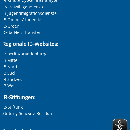
IB-Kindertageseinrichtungen
IB-Freiwilligendienste
IB-Jugendmigrationsdienste
IB-Online-Akademie
IB-Green
Delta-Netz Transfer
Regionale IB-Websites:
IB Berlin-Brandenburg
IB Mitte
IB Nord
IB Süd
IB Südwest
IB West
IB-Stiftungen:
IB-Stiftung
Stiftung Schwarz-Rot-Bunt