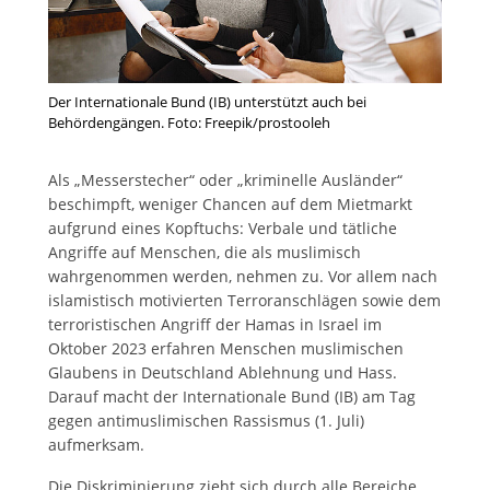
Der Internationale Bund (IB) unterstützt auch bei
Behördengängen. Foto: Freepik/prostooleh
Als „Messerstecher“ oder „kriminelle Ausländer“
beschimpft, weniger Chancen auf dem Mietmarkt
aufgrund eines Kopftuchs: Verbale und tätliche
Angriffe auf Menschen, die als muslimisch
wahrgenommen werden, nehmen zu. Vor allem nach
islamistisch motivierten Terroranschlägen sowie dem
terroristischen Angriff der Hamas in Israel im
Oktober 2023 erfahren Menschen muslimischen
Glaubens in Deutschland Ablehnung und Hass.
Darauf macht der Internationale Bund (IB) am Tag
gegen antimuslimischen Rassismus (1. Juli)
aufmerksam.
Die
Diskriminierung
zieht sich durch alle Bereiche,