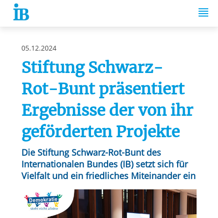
Springe zum Inhalt
05.12.2024
Stiftung Schwarz-
Rot-Bunt präsentiert
Ergebnisse der von ihr
geförderten Projekte
Die Stiftung Schwarz-Rot-Bunt des
Internationalen Bundes (IB) setzt sich für
Vielfalt und ein friedliches Miteinander ein