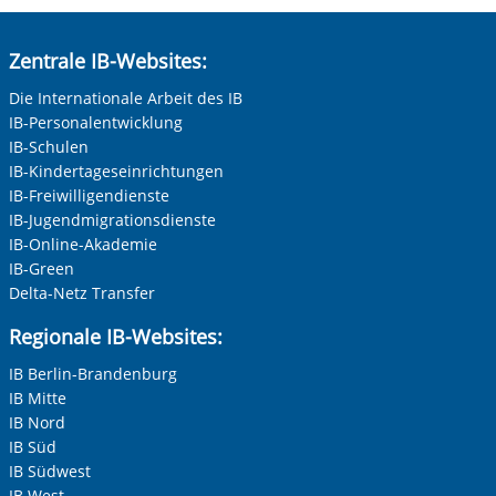
Zentrale IB-Websites:
Die Internationale Arbeit des IB
IB-Personalentwicklung
IB-Schulen
IB-Kindertageseinrichtungen
IB-Freiwilligendienste
IB-Jugendmigrationsdienste
IB-Online-Akademie
IB-Green
Delta-Netz Transfer
Regionale IB-Websites:
IB Berlin-Brandenburg
IB Mitte
IB Nord
IB Süd
IB Südwest
IB West